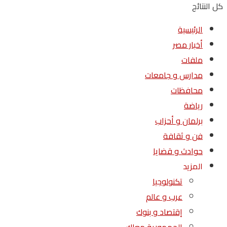
كل النتائج
الرئيسية
أخبار مصر
ملفات
مدارس و جامعات
محافظات
رياضة
برلمان و أحزاب
فن و ثقافة
حوادث و قضايا
المزيد
تكنولوجيا
عرب و عالم
إقتصاد و بنوك