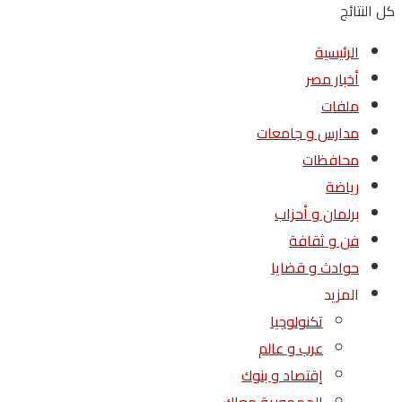
كل النتائج
الرئيسية
أخبار مصر
ملفات
مدارس و جامعات
محافظات
رياضة
برلمان و أحزاب
فن و ثقافة
حوادث و قضايا
المزيد
تكنولوجيا
عرب و عالم
إقتصاد و بنوك