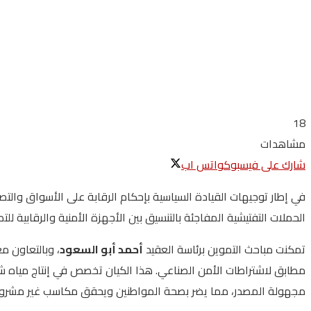
18
مشاهدات
شارك على فيسبوك
واتس اب
في إطار توجيهات القيادة السياسية بإحكام الرقابة على الأسواق والت
الحملات التفتيشية المفاجئة بالتنسيق بين الأجهزة الأمنية والرقابية 
تمكنت مباحث التموين برئاسة العقيد
أحمد أبو السعود
، وبالتعاون م
مطابق لاشتراطات الأمن الصناعي. هذا الكيان تخصص في إنتاج مياه شر
مجهولة المصدر، مما يضر بصحة المواطنين ويحقق مكاسب غير مشرو