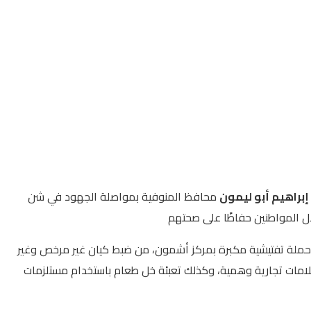
إبراهيم أبو ليمون
محافظ المنوفية بمواصلة الجهود في شن
لال المواطنين حفاظًا على صحتهم
 حملة تفتيشية مكبرة بمركز أشمون، من ضبط كيان غير مرخص وغير
علامات تجارية وهمية، وكذلك تعبئة خل طعام باستخدام مستلزمات