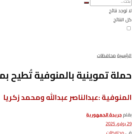
لا توجد نتائج
كل النتائج
الرئيسية
محافظات
حملة تموينية بالمنوفية تُطيح ب
المنوفية :عبدالناصر عبدالله ومحمد زكريا
بقلم
جريدة الجمهورية
29 يوليو، 2025
في
محافظات