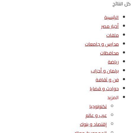
كل النتائج
الرئيسية
أخبار مصر
ملفات
مدارس و جامعات
محافظات
رياضة
برلمان و أحزاب
فن و ثقافة
حوادث و قضايا
المزيد
تكنولوجيا
عرب و عالم
إقتصاد و بنوك