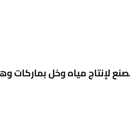
مصنع لإنتاج مياه وخل بماركات وه