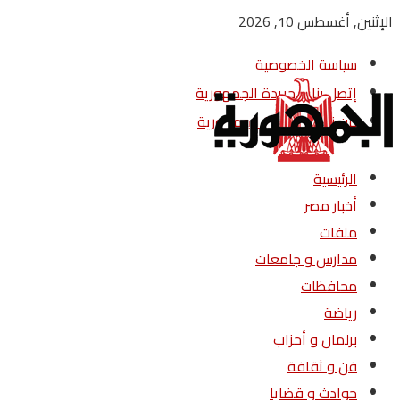
الإثنين, أغسطس 10, 2026
سياسة الخصوصية
إتصل بنا – جريدة الجمهورية
من نحن – جريدة الجمهورية
الرئيسية
أخبار مصر
ملفات
مدارس و جامعات
محافظات
رياضة
برلمان و أحزاب
فن و ثقافة
حوادث و قضايا