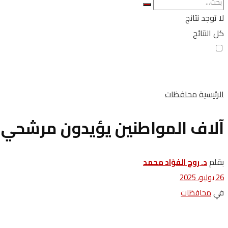
لا توجد نتائج
كل النتائج
الرئيسية
محافظات
آلاف المواطنين يؤيدون مرشحي 
بقلم
د. روح الفؤاد محمد
26 يوليو، 2025
في
محافظات