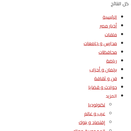
كل النتائج
الرئيسية
أخبار مصر
ملفات
مدارس و جامعات
محافظات
رياضة
برلمان و أحزاب
فن و ثقافة
حوادث و قضايا
المزيد
تكنولوجيا
عرب و عالم
إقتصاد و بنوك