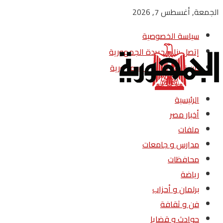
الجمعة, أغسطس 7, 2026
سياسة الخصوصية
إتصل بنا – جريدة الجمهورية
من نحن – جريدة الجمهورية
الرئيسية
أخبار مصر
ملفات
مدارس و جامعات
محافظات
رياضة
برلمان و أحزاب
فن و ثقافة
حوادث و قضايا