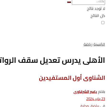
لا توجد نتائج
كل النتائج
الرئيسية
رياضة
الأهلى يدرس تعديل سقف الرواتب
الشناوى أول المستفيدين
بقلم
ياسر الشرقاوى
23 يناير، 2024
في
,
رياضة
محلية