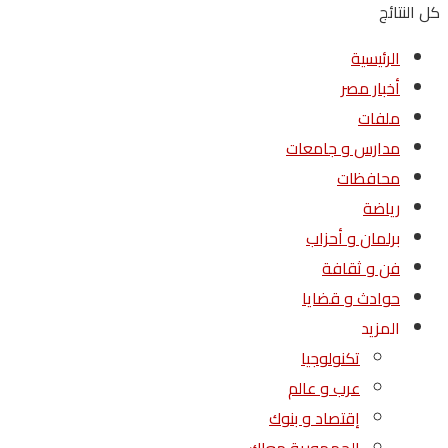
كل النتائج
الرئيسية
أخبار مصر
ملفات
مدارس و جامعات
محافظات
رياضة
برلمان و أحزاب
فن و ثقافة
حوادث و قضايا
المزيد
تكنولوجيا
عرب و عالم
إقتصاد و بنوك