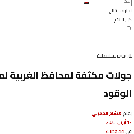
لا توجد نتائج
كل النتائج
الرئيسية
محافظات
جولات مكثفة لمحافظ الغربية لم
الوقود
بقلم
هشام المغربي
12 أبريل، 2025
في
محافظات