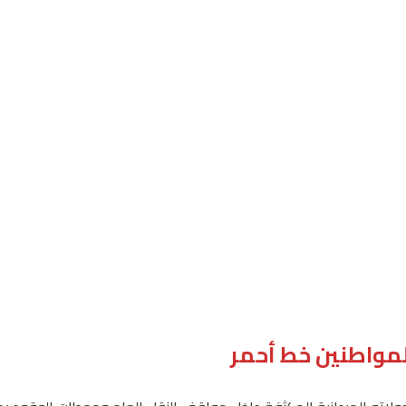
لمواطنين خط أحمر