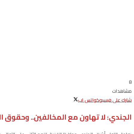
8
مشاهدات
شارك على فيسبوك
واتس اب
الجندي: لا تهاون مع المخالفين.. وحقوق ا