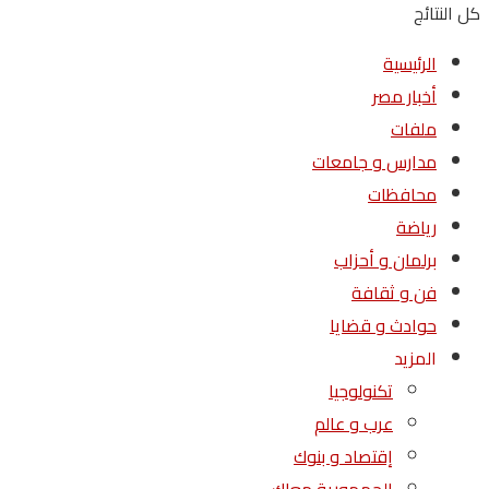
كل النتائج
الرئيسية
أخبار مصر
ملفات
مدارس و جامعات
محافظات
رياضة
برلمان و أحزاب
فن و ثقافة
حوادث و قضايا
المزيد
تكنولوجيا
عرب و عالم
إقتصاد و بنوك