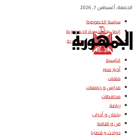
الجمعة, أغسطس 7, 2026
سياسة الخصوصية
إتصل بنا – جريدة الجمهورية
من نحن – جريدة الجمهورية
الرئيسية
أخبار مصر
ملفات
مدارس و جامعات
محافظات
رياضة
برلمان و أحزاب
فن و ثقافة
حوادث و قضايا