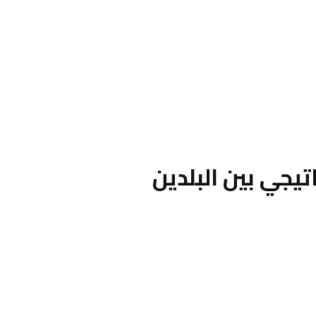
تيجي بين البلدين