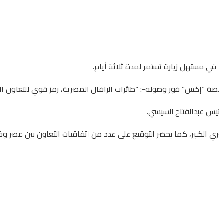
في مستهل زيارة تستمر لمدة ثلاثة أيام.
 “إكس” فور وصوله-: “طائرات الرافال المصرية، رمز قوي للتعاون الاست
ئيس عبدالفتاح السيسي.
 الكبير، كما يحضر التوقيع على عدد من اتفاقيات التعاون بين مصر وفر