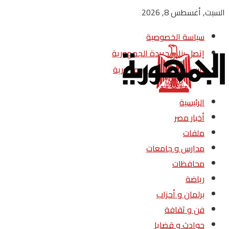
السبت, أغسطس 8, 2026
سياسة الخصوصية
إتصل بنا – جريدة الجمهورية
من نحن – جريدة الجمهورية
الرئيسية
أخبار مصر
ملفات
مدارس و جامعات
محافظات
رياضة
برلمان و أحزاب
فن و ثقافة
حوادث و قضايا