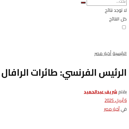
لا توجد نتائج
كل النتائج
الرئيسية
أخبار مصر
الرئيس الفرنسي: طائرات الرافال 
بقلم
شريف عبدالحميد
6 أبريل، 2025
في
أخبار مصر