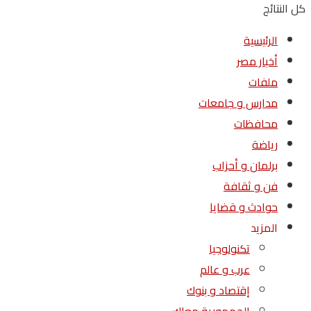
كل النتائج
الرئيسية
أخبار مصر
ملفات
مدارس و جامعات
محافظات
رياضة
برلمان و أحزاب
فن و ثقافة
حوادث و قضايا
المزيد
تكنولوجيا
عرب و عالم
إقتصاد و بنوك