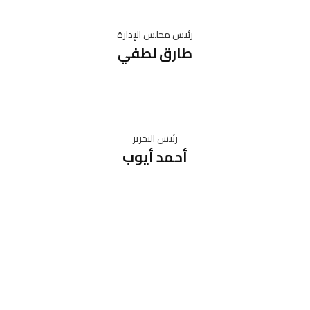
رئيس مجلس الإدارة
طارق لطفي
رئيس التحرير
أحمد أيوب