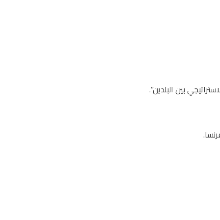
راتيجي بين البلدين”.
نسا.