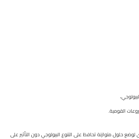
لبيولوجي،
روعات القومية.
 لوضع حلول متوازنة تحافظ على التنوع البيولوجي دون التأثير على