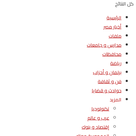
كل النتائج
الرئيسية
أخبار مصر
ملفات
مدارس و جامعات
محافظات
رياضة
برلمان و أحزاب
فن و ثقافة
حوادث و قضايا
المزيد
تكنولوجيا
عرب و عالم
إقتصاد و بنوك