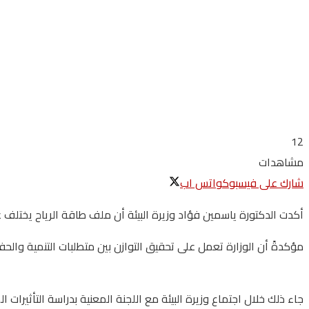
12
مشاهدات
شارك على فيسبوك
واتس اب
أكدت الدكتورة ياسمين فؤاد وزيرة البيئة أن ملف طاقة الرياح يختلف عن غي
مؤكدةً أن الوزارة تعمل على تحقيق التوازن بين متطلبات التنمية والحف
جاء ذلك خلال اجتماع وزيرة البيئة مع اللجنة المعنية بدراسة التأثيرا