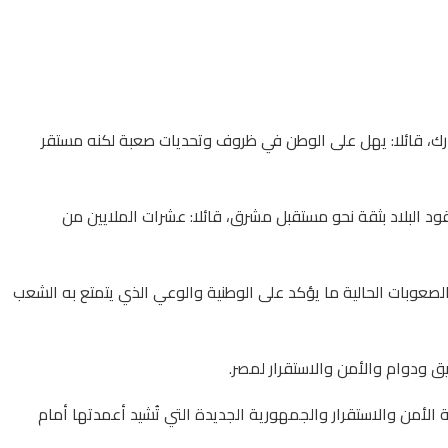
رك، قائلا: يهل على الوطن في ظروف وتحديات صعبة لكنه مستقر
ود البلاد بثقة نحو مستقبل مشرق، قائلا: عشرات الملايين من
عوبات الحالية ما يؤكد على الوطنية والوعي الذي يتمتع به الشعب
يق ودوام والأمن والاستقرار لمصر.
الأمن والاستقرار والجمهورية الجديدة التي تُشيد أعمدتها أمام