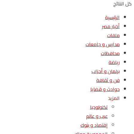
كل النتائج
الرئيسية
أخبار مصر
ملفات
مدارس و جامعات
محافظات
رياضة
برلمان و أحزاب
فن و ثقافة
حوادث و قضايا
المزيد
تكنولوجيا
عرب و عالم
إقتصاد و بنوك