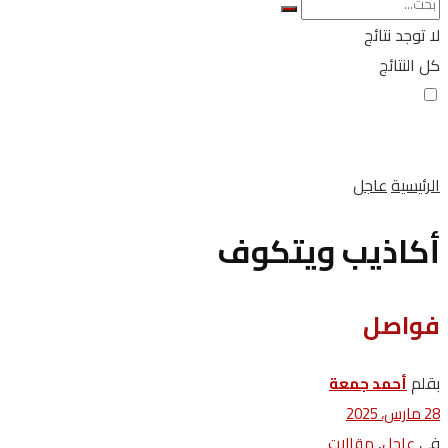
لا توجد نتائج
كل النتائج
الرئيسية
عاجل
أكاذيب ويتكوف
فواصل
بقلم
أحمد جمعة
28 مارس، 2025
في
,
عاجل
مقالات