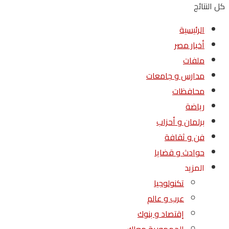
كل النتائج
الرئيسية
أخبار مصر
ملفات
مدارس و جامعات
محافظات
رياضة
برلمان و أحزاب
فن و ثقافة
حوادث و قضايا
المزيد
تكنولوجيا
عرب و عالم
إقتصاد و بنوك