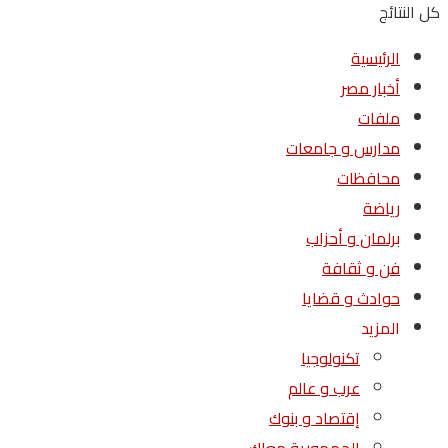
كل النتائج
الرئيسية
أخبار مصر
ملفات
مدارس و جامعات
محافظات
رياضة
برلمان و أحزاب
فن و ثقافة
حوادث و قضايا
المزيد
تكنولوجيا
عرب و عالم
إقتصاد و بنوك