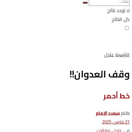
لا توجد نتائج
كل النتائج
الرئيسية
عاجل
وقف العدوان!!
خط أحمر
بقلم
سعيد الإمام
27 مارس، 2025
في
,
عاجل
مقالات