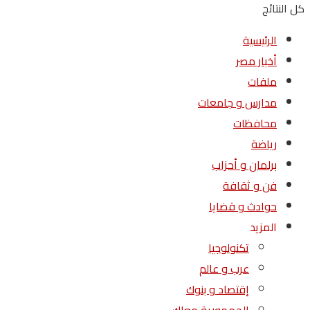
كل النتائج
الرئيسية
أخبار مصر
ملفات
مدارس و جامعات
محافظات
رياضة
برلمان و أحزاب
فن و ثقافة
حوادث و قضايا
المزيد
تكنولوجيا
عرب و عالم
إقتصاد و بنوك