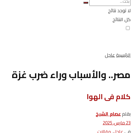
لا توجد نتائج
كل النتائج
الرئيسية
عاجل
مصر.. والأسباب وراء ضرب غزة
كلام فى الهوا
بقلم
عصام‭ ‬ الشيخ
23 مارس، 2025
في
,
عاجل
مقالات