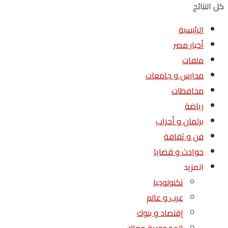
كل النتائج
الرئيسية
أخبار مصر
ملفات
مدارس و جامعات
محافظات
رياضة
برلمان و أحزاب
فن و ثقافة
حوادث و قضايا
المزيد
تكنولوجيا
عرب و عالم
إقتصاد و بنوك