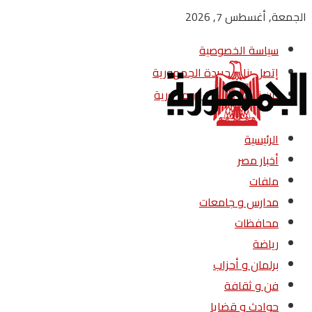
الجمعة, أغسطس 7, 2026
سياسة الخصوصية
إتصل بنا – جريدة الجمهورية
من نحن – جريدة الجمهورية
الرئيسية
أخبار مصر
ملفات
مدارس و جامعات
محافظات
رياضة
برلمان و أحزاب
فن و ثقافة
حوادث و قضايا