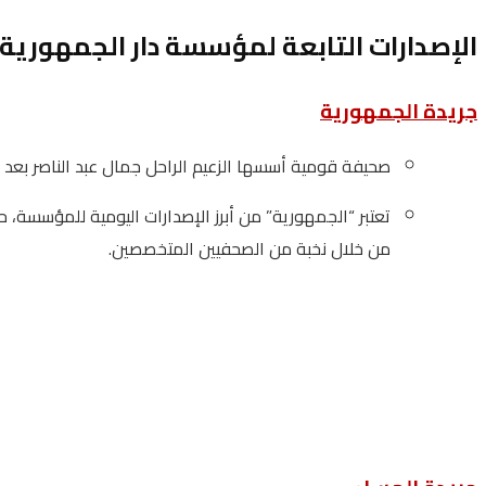
الإصدارات التابعة لمؤسسة دار الجمهورية
جريدة الجمهورية
صحيفة قومية أسسها الزعيم الراحل جمال عبد الناصر بعد ثورة 23 يوليو, صدر العدد الأول 
تعتبر “الجمهورية” من أبرز الإصدارات اليومية للمؤسسة، 
من خلال نخبة من الصحفيين المتخصصين.