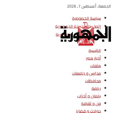
الجمعة, أغسطس 7, 2026
سياسة الخصوصية
إتصل بنا – جريدة الجمهورية
من نحن – جريدة الجمهورية
الرئيسية
أخبار مصر
ملفات
مدارس و جامعات
محافظات
رياضة
برلمان و أحزاب
فن و ثقافة
حوادث و قضايا