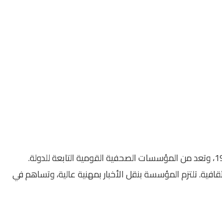
هي إحدى أقدم وأهم المؤسسات الصحفية في مصر، تأسست عام 1956، وتعد من المؤسسات الصحفية القومية التابعة للدولة.
ثقافية. تلتزم المؤسسة بنقل الأخبار بمهنية عالية، وتساهم في