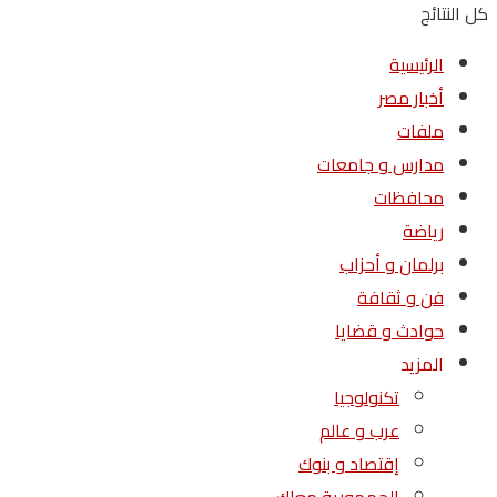
كل النتائج
الرئيسية
أخبار مصر
ملفات
مدارس و جامعات
محافظات
رياضة
برلمان و أحزاب
فن و ثقافة
حوادث و قضايا
المزيد
تكنولوجيا
عرب و عالم
إقتصاد و بنوك