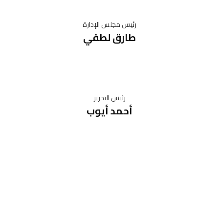
رئيس مجلس الإدارة
طارق لطفي
رئيس التحرير
أحمد أيوب