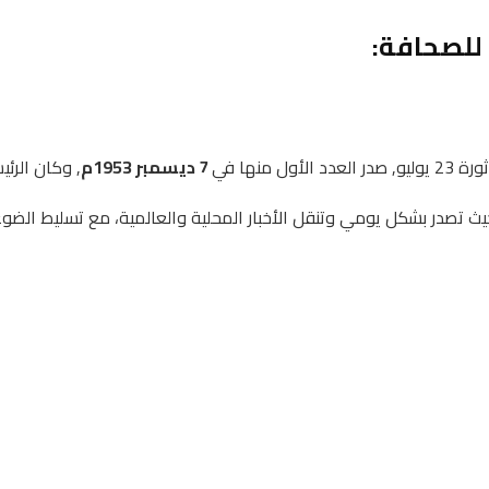
 للصحافة:
منها في
7 ديسمبر 1953م
, وكان الرئ
حيث تصدر بشكل يومي وتنقل الأخبار المحلية والعالمية، مع تسليط الضو