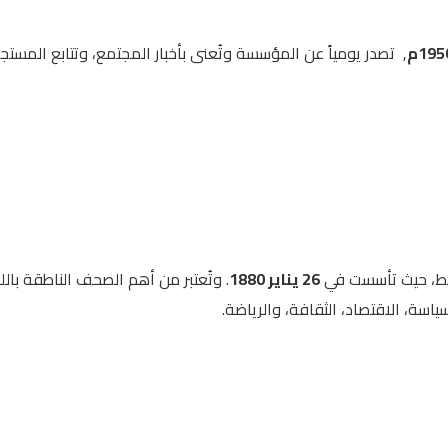
, تصدر يومياً عن المؤسسة وتُعنى بأخبار المجتمع، وتتابع المس
سط، حيث تأسست في
26 يناير 1880
. وتُعتبر من أهم الصحف الناطقة با
ياسة، الاقتصاد، الثقافة، والرياضة.