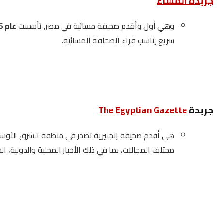
جريدة المساء
وهي أول وأقدم صحيفة مسائية في مصر, تأسست
عام 1956م
سريع يناسب قراء الصحافة المسائية.
جريدة
The Egyptian Gazette
هي أقدم صحيفة إنجليزية تصدر في منطقة الشرق الأو
مختلف المجالات، بما في ذلك الأخبار المحلية والدولية، الس