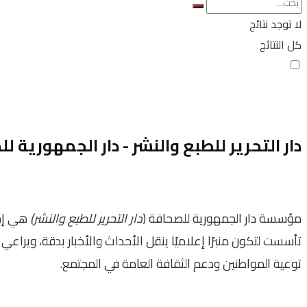
لا توجد نتائج
كل النتائج
دار التحرير للطبع والنشر - دار الجمهورية ل
مؤسسة دار الجمهورية للصحافة (
دار التحرير للطبع والنشر)
تأسست لتكون منبرًا إعلاميًا ينقل الأحداث والأخبار بدقة، ويراع
توعية المواطنين ودعم الثقافة العامة في المجتمع.